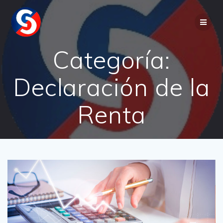
Saltar
al
contenido
Categoría:
Declaración de la
Renta