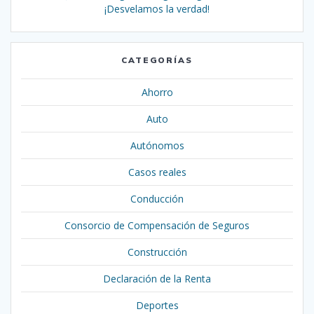
¡Desvelamos la verdad!
CATEGORÍAS
Ahorro
Auto
Autónomos
Casos reales
Conducción
Consorcio de Compensación de Seguros
Construcción
Declaración de la Renta
Deportes