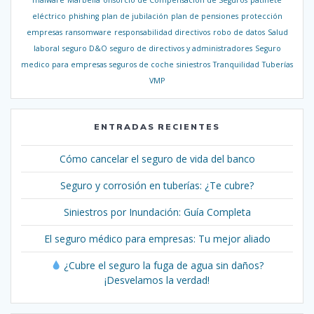
eléctrico
phishing
plan de jubilación
plan de pensiones
protección
empresas
ransomware
responsabilidad directivos
robo de datos
Salud
laboral
seguro D&O
seguro de directivos y administradores
Seguro
medico para empresas
seguros de coche
siniestros
Tranquilidad
Tuberías
VMP
ENTRADAS RECIENTES
Cómo cancelar el seguro de vida del banco
Seguro y corrosión en tuberías: ¿Te cubre?
Siniestros por Inundación: Guía Completa
El seguro médico para empresas: Tu mejor aliado
¿Cubre el seguro la fuga de agua sin daños?
¡Desvelamos la verdad!