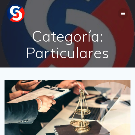
Saltar
al
contenido
Categoría:
Particulares