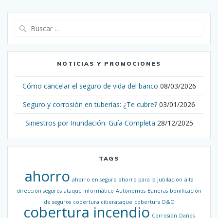
Buscar:
NOTICIAS Y PROMOCIONES
Cómo cancelar el seguro de vida del banco
08/03/2026
Seguro y corrosión en tuberías: ¿Te cubre?
03/01/2026
Siniestros por Inundación: Guía Completa
28/12/2025
TAGS
ahorro
ahorro en seguro
ahorro para la jubilación
alta
dirección seguros
ataque informático
Autónomos
Bañeras
bonificación
de seguros
cobertura ciberataque
cobertura D&O
cobertura incendio
Corrosión
Daños