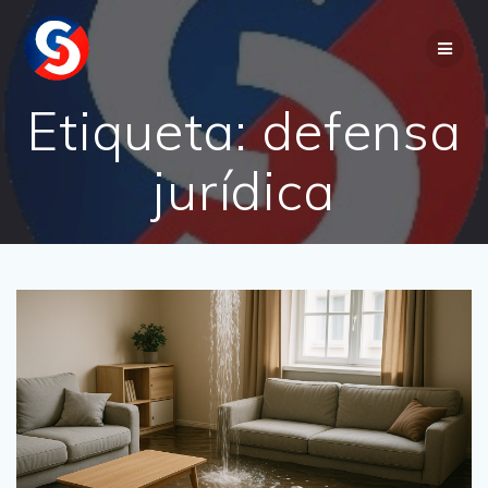
Saltar
al
contenido
Etiqueta:
defensa
jurídica