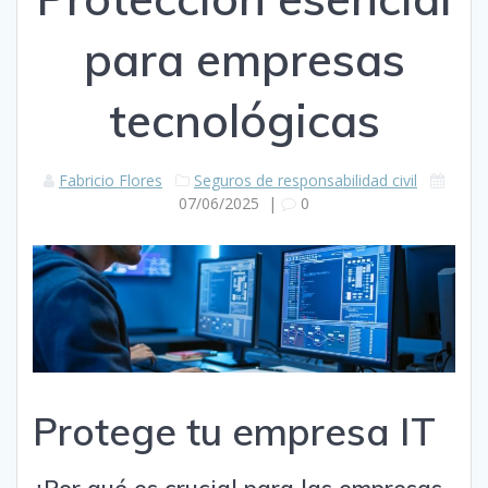
para empresas
tecnológicas
Fabricio Flores
Seguros de responsabilidad civil
07/06/2025
|
0
Protege tu empresa IT
¿Por qué es crucial para las empresas