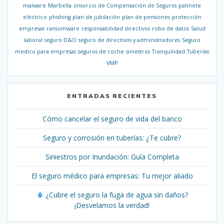
malware
Marbella
onsorcio de Compensación de Seguros
patinete
eléctrico
phishing
plan de jubilación
plan de pensiones
protección
empresas
ransomware
responsabilidad directivos
robo de datos
Salud
laboral
seguro D&O
seguro de directivos y administradores
Seguro
medico para empresas
seguros de coche
siniestros
Tranquilidad
Tuberías
VMP
ENTRADAS RECIENTES
Cómo cancelar el seguro de vida del banco
Seguro y corrosión en tuberías: ¿Te cubre?
Siniestros por Inundación: Guía Completa
El seguro médico para empresas: Tu mejor aliado
¿Cubre el seguro la fuga de agua sin daños?
¡Desvelamos la verdad!