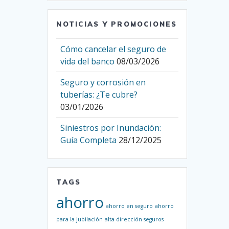
NOTICIAS Y PROMOCIONES
Cómo cancelar el seguro de
vida del banco
08/03/2026
Seguro y corrosión en
tuberías: ¿Te cubre?
03/01/2026
Siniestros por Inundación:
Guía Completa
28/12/2025
TAGS
ahorro
ahorro en seguro
ahorro
para la jubilación
alta dirección seguros