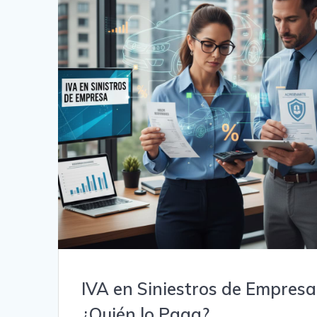
IVA en Siniestros de Empresa
¿Quién lo Paga?