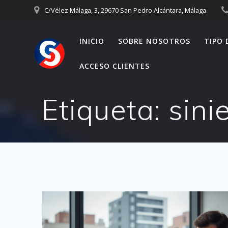
Saltar
C/Vélez Málaga, 3, 29670 San Pedro Alcántara, Málaga
al
contenido
INICIO
SOBRE NOSOTROS
TIPO 
ACCESO CLIENTES
Etiqueta:
sini