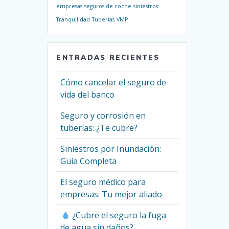
empresas
seguros de coche
siniestros
Tranquilidad
Tuberías
VMP
ENTRADAS RECIENTES
Cómo cancelar el seguro de
vida del banco
Seguro y corrosión en
tuberías: ¿Te cubre?
Siniestros por Inundación:
Guía Completa
El seguro médico para
empresas: Tu mejor aliado
¿Cubre el seguro la fuga
de agua sin daños?