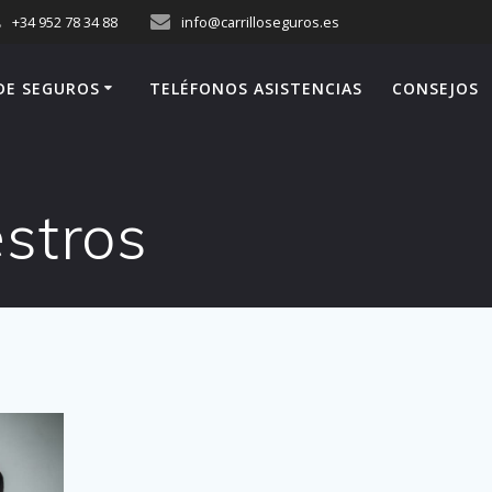
+34 952 78 34 88
info@carrilloseguros.es
DE SEGUROS
TELÉFONOS ASISTENCIAS
CONSEJOS
estros