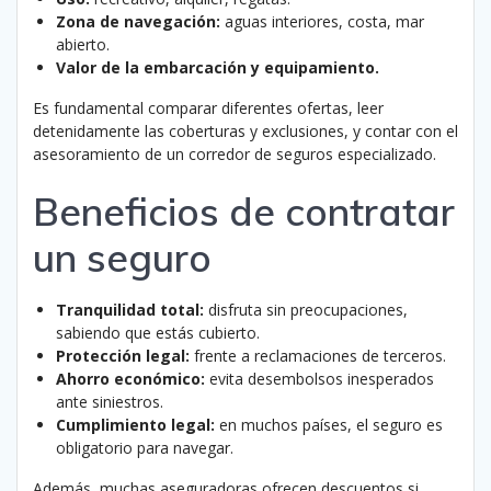
Zona de navegación:
aguas interiores, costa, mar
abierto.
Valor de la embarcación y equipamiento.
Es fundamental comparar diferentes ofertas, leer
detenidamente las coberturas y exclusiones, y contar con el
asesoramiento de un corredor de seguros especializado.
Beneficios de contratar
un seguro
Tranquilidad total:
disfruta sin preocupaciones,
sabiendo que estás cubierto.
Protección legal:
frente a reclamaciones de terceros.
Ahorro económico:
evita desembolsos inesperados
ante siniestros.
Cumplimiento legal:
en muchos países, el seguro es
obligatorio para navegar.
Además, muchas aseguradoras ofrecen descuentos si