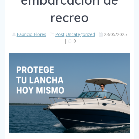
recreo
Fabricio Flores
Post
Uncategorized
23/05/2025
|
0